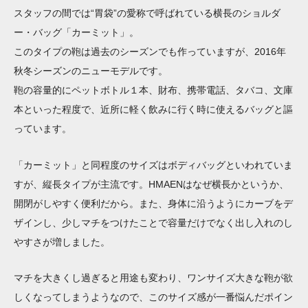
スタッフの間では“胃袋”の愛称で呼ばれている横長のショルダ
ー・バッグ「カーミット」。
このタイプの鞄は過去のシーズンでも作っていますが、2016年
秋冬シーズンのニューモデルです。
鞄の容量的にペットボトル１本、財布、携帯電話、タバコ、文庫
本といった程度で、近所に軽く飲みに行く時に使えるバッグと謳
っています。
「カーミット」と同程度のサイズはボディバッグといわれていま
すが、縦長タイプが主流です。HMAENはなぜ横長かというか、
開閉がしやすく便利だから。また、身体に沿うようにカーブをデ
ザインし、少しマチをつけたことで容量だけでなく出し入れのし
やすさが増しました。
マチを大きくし過ぎると用途も変わり、ワンサイズ大きな鞄が欲
しくなってしまうようなので、このサイズ感が一番悩んだポイン