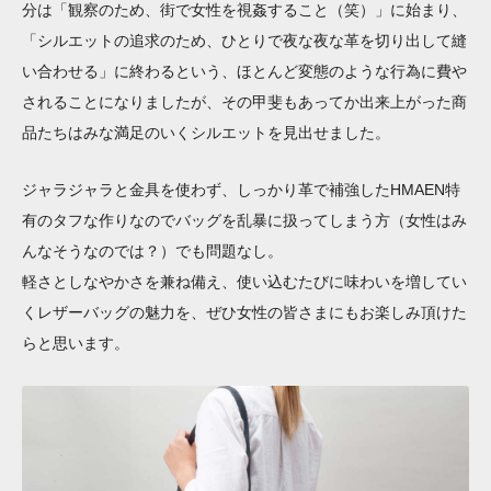
分は「観察のため、街で女性を視姦すること（笑）」に始まり、
「シルエットの追求のため、ひとりで夜な夜な革を切り出して縫
い合わせる」に終わるという、ほとんど変態のような行為に費や
されることになりましたが、その甲斐もあってか出来上がった商
品たちはみな満足のいくシルエットを見出せました。
ジャラジャラと金具を使わず、しっかり革で補強したHMAEN特
有のタフな作りなのでバッグを乱暴に扱ってしまう方（女性はみ
んなそうなのでは？）でも問題なし。
軽さとしなやかさを兼ね備え、使い込むたびに味わいを増してい
くレザーバッグの魅力を、ぜひ女性の皆さまにもお楽しみ頂けた
らと思います。