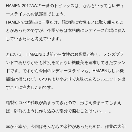
HAMEN 2017AWの一番のトピックスは、なんといってもレディ
ースラインのお披露目でしょう。
HAMENでは過去に一度だけ、限定的に女性モノに取り組んだこ
とがあったのですが、今季からは本格的にレディース市場に参入
していきたいと考えています。
とはいえ、HMAENは以前から女性のお客様が多く、メンズブラ
ンドでありながらも性別を問わない機能美を追求してきたブラン
ドです。ですから今回のレディースラインも、HMAENらしい機
能性は損なわず、いつもより小ぶりで丸味のあるシルエットを出
すことに注力したのです。
縫製やコバの精度が高まってきたので、形さえ決まってしまえ
ば、以前のように作り込みの部分で悩むことはない……。
幸か不幸か、今回はそんな心の余裕があったために、作業の大部